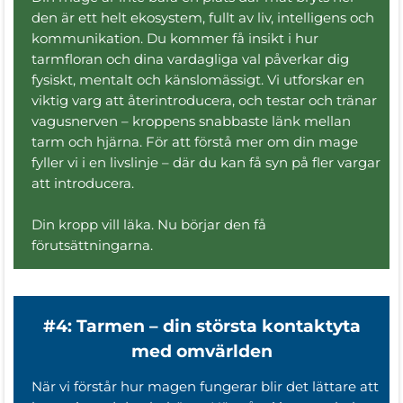
den är ett helt ekosystem, fullt av liv, intelligens och
kommunikation. Du kommer få insikt i hur
tarmfloran och dina vardagliga val påverkar dig
fysiskt, mentalt och känslomässigt. Vi utforskar en
viktig varg att återintroducera, och testar och tränar
vagusnerven – kroppens snabbaste länk mellan
tarm och hjärna. För att förstå mer om din mage
fyller vi i en livslinje – där du kan få syn på fler vargar
att introducera.
Din kropp vill läka. Nu börjar den få
förutsättningarna.
#4: Tarmen – din största kontaktyta
med omvärlden
När vi förstår hur magen fungerar blir det lättare att