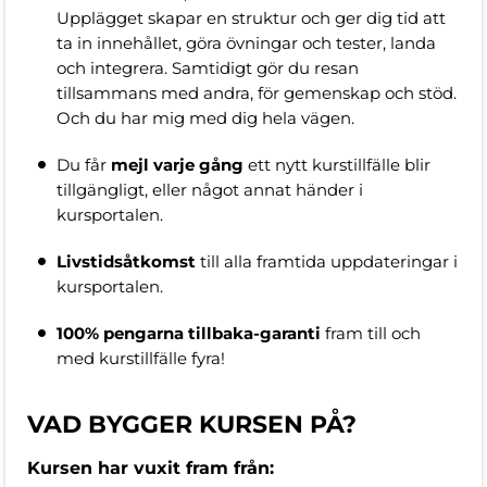
Upplägget skapar en struktur och ger dig tid att
ta in innehållet, göra övningar och tester, landa
och integrera. Samtidigt gör du resan
tillsammans med andra, för gemenskap och stöd.
Och du har mig med dig hela vägen.
Du får
mejl varje gång
ett nytt kurstillfälle blir
tillgängligt, eller något annat händer i
kursportalen.
Livstidsåtkomst
till alla framtida uppdateringar i
kursportalen.
100% pengarna tillbaka-garanti
fram till och
med kurstillfälle fyra!
VAD BYGGER KURSEN PÅ?
Kursen har vuxit fram från: