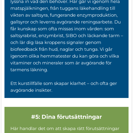
lyssna in vad den behöver. Här går vi igenom hela
matspjälkningen, från tuggans läkehandling till
vikten av saltsyra, fungerande enzymproduktion,
gallsyror och leverns avgörande reningsarbete. Du
får kunskap som ofta missas inom vården: som
saltsyrabrist, enzymbrist, SIBO och läckande tarm –
och lär dig läsa kroppens signaler genom
biofeedback från hud, naglar och tunga. Vi går
igenom olika hemmatester du kan göra och vilka
vitaminer och mineraler som är avgörande för
tarmens läkning.
Ett kurstillfälle som skapar klarhet – och ofta ger
avgörande insikter.
#5: Dina förutsättningar
Här handlar det om att skapa rätt förutsättningar