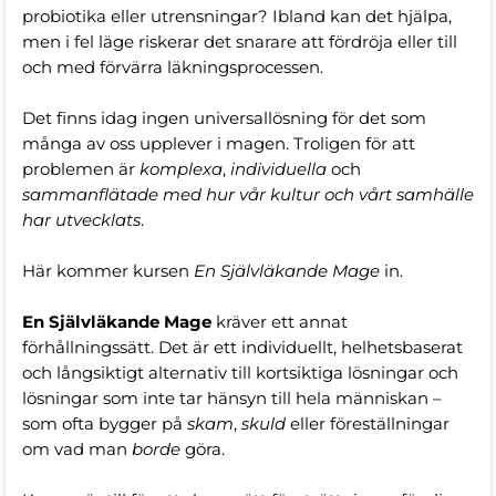
probiotika eller utrensningar? Ibland kan det hjälpa,
men i fel läge riskerar det snarare att fördröja eller till
och med förvärra läkningsprocessen.
Det finns idag ingen universallösning för det som
många av oss upplever i magen. Troligen för att
problemen är
komplexa
,
individuella
och
sammanflätade med hur vår kultur och vårt samhälle
har utvecklats
.
Här kommer kursen
En Självläkande Mage
in.
En Självläkande Mage
kräver ett annat
förhållningssätt. Det är ett individuellt, helhetsbaserat
och långsiktigt alternativ till kortsiktiga lösningar och
lösningar som inte tar hänsyn till hela människan –
som ofta bygger på
skam
,
skuld
eller föreställningar
om vad man
borde
göra.