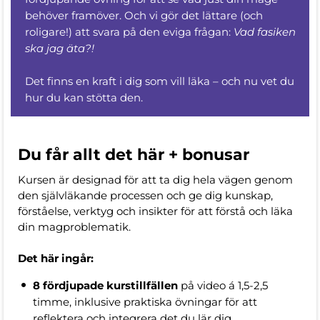
behöver framöver. Och vi gör det lättare (och
roligare!) att svara på den eviga frågan:
Vad fasiken
ska jag äta?!
Det finns en kraft i dig som vill läka – och nu vet du
hur du kan stötta den.
Du får allt det här + bonusar
Kursen är designad för att ta dig hela vägen genom
den självläkande processen och ge dig kunskap,
förståelse, verktyg och insikter för att förstå och läka
din magproblematik.
Det här ingår:
8 fördjupade kurstillfällen
på video á 1,5-2,5
timme, inklusive praktiska övningar för att
reflektera och integrera det du lär dig.