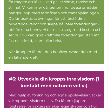
för magen att läka – vad gäller sömn, rörelse och
stillhet. Vi kommer gå igenom hur dessa områden
hänger ihop med tarmfloran och matspjälkningen.
Du får praktiska övningar för att förstå dina
nuvarande vanor och skapa hållbara förändringar –
utifrån dina behov. Vi tar nästa steg med kosten och
ser hur du kan göra kraftfulla förändringar utan att
fastna i skuld, skam eller brist.
När kroppen får det den behöver, svarar den med
en läkande kraft.
#6: Utveckla din kropps inre visdom [i
kontakt med naturen vet vi]
Med hjälp av forskning och egna upplevelser väcker
vi kroppens visdom till liv. Du får en djupare
förståelse för växters smaker, egenskaper och hur