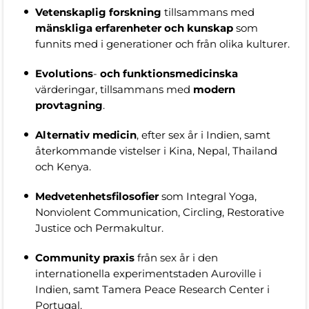
Vetenskaplig
forskning
tillsammans med
mänskliga
erfarenheter
och
kunskap
som
funnits med i generationer och från olika kulturer.
Evolutions
-
och
funktionsmedicinska
värderingar, tillsammans med
modern
provtagning
.
Alternativ
medicin
, efter sex år i Indien, samt
återkommande vistelser i Kina, Nepal, Thailand
och Kenya.
Medvetenhetsfilosofier
som Integral Yoga,
Nonviolent Communication, Circling, Restorative
Justice och Permakultur.
Community praxis
från sex år i den
internationella experimentstaden Auroville i
Indien, samt Tamera Peace Research Center i
Portugal.