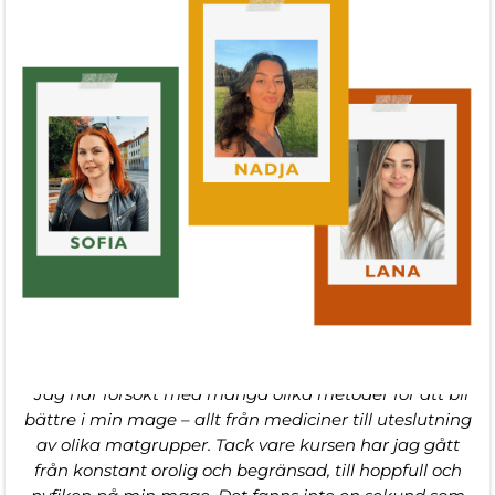
"Jag har försökt med många olika metoder för att bli
bättre i min mage – allt från mediciner till uteslutning
av olika matgrupper. Tack vare kursen har jag gått
från konstant orolig och begränsad, till hoppfull och