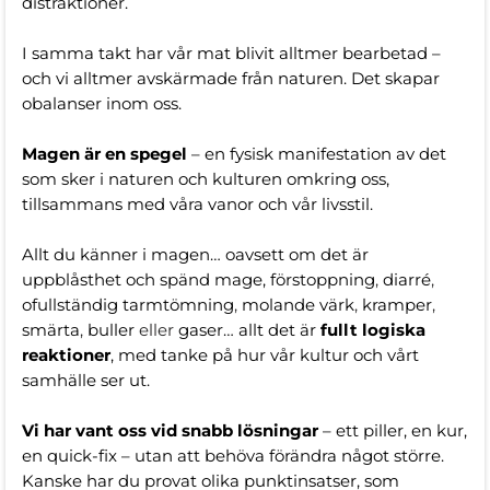
distraktioner.
I samma takt har vår mat blivit alltmer bearbetad –
och vi alltmer avskärmade från naturen. Det skapar
obalanser inom oss.
Magen är en spegel
– en fysisk manifestation av det
som sker i naturen och kulturen omkring oss,
tillsammans med våra vanor och vår livsstil.
Allt du känner i magen… oavsett om det är
uppblåsthet och spänd mage, förstoppning
,
diarré
,
ofullständig tarmtömning
,
molande värk
,
kramper
,
smärta
,
buller
eller
gaser… allt det är
fullt logiska
reaktioner
, med tanke på hur vår kultur och vårt
samhälle ser ut.
Vi har vant oss vid snabb lösningar
– ett piller, en kur,
en quick-fix – utan att behöva förändra något större.
Kanske har du provat olika punktinsatser, som