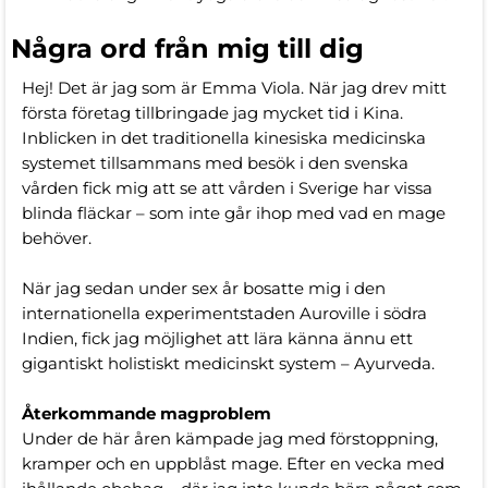
Några ord från mig till dig
Hej! Det är jag som är Emma Viola. När jag drev mitt
första företag tillbringade jag mycket tid i Kina.
Inblicken in det traditionella kinesiska medicinska
systemet tillsammans med besök i den svenska
vården fick mig att se att vården i Sverige har vissa
blinda fläckar – som inte går ihop med vad en mage
behöver.
När jag sedan under sex år bosatte mig i den
internationella experimentstaden Auroville i södra
Indien, fick jag möjlighet att lära känna ännu ett
gigantiskt holistiskt medicinskt system – Ayurveda.
Återkommande magproblem
Under de här åren kämpade jag med förstoppning,
kramper och en uppblåst mage. Efter en vecka med