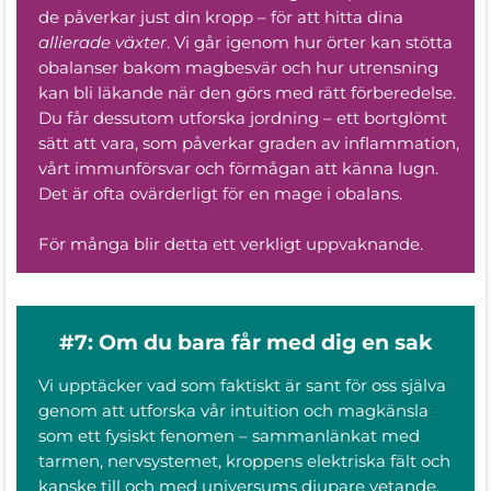
de påverkar just din kropp – för att hitta dina
allierade växter
. Vi går igenom hur örter kan stötta
obalanser bakom magbesvär och hur utrensning
kan bli läkande när den görs med rätt förberedelse.
Du får dessutom utforska jordning – ett bortglömt
sätt att vara, som påverkar graden av inflammation,
vårt immunförsvar och förmågan att känna lugn.
Det är ofta ovärderligt för en mage i obalans.
För många blir detta ett verkligt uppvaknande.
#7: Om du bara får med dig en sak
Vi upptäcker vad som faktiskt är sant för oss själva
genom att utforska vår intuition och magkänsla
som ett fysiskt fenomen – sammanlänkat med
tarmen, nervsystemet, kroppens elektriska fält och
kanske till och med universums djupare vetande.