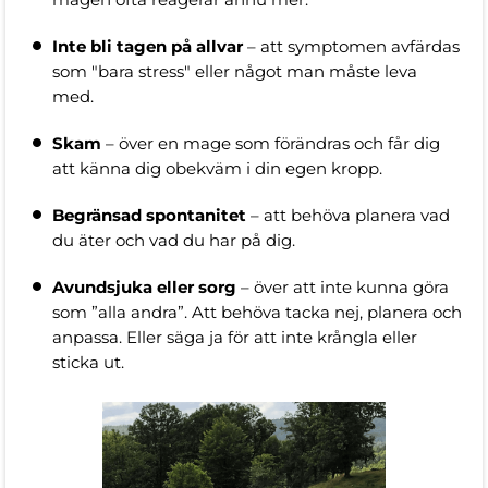
Inte bli tagen på allvar
– att symptomen avfärdas
som "bara stress" eller något man måste leva
med.
Skam
– över en mage som förändras och får dig
att känna dig obekväm i din egen kropp.
Begränsad spontanitet
– att behöva planera vad
du äter och vad du har på dig.
Avundsjuka eller sorg
– över att inte kunna göra
som ”alla andra”. Att behöva tacka nej, planera och
anpassa. Eller säga ja för att inte krångla eller
sticka ut.