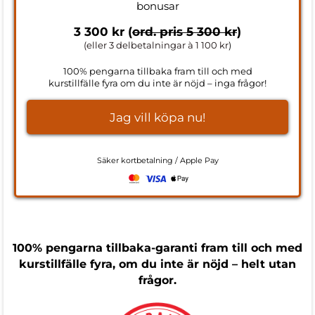
bonusar
3 300 kr (
ord. pris 5 300 kr
)
(eller 3 delbetalningar à 1 100 kr
)
100% pengarna tillbaka fram till och med
kurstillfälle fyra om du inte är nöjd – inga frågor!
Jag vill köpa nu!
Säker kortbetalning / Apple Pay
100% pengarna tillbaka-garanti fram till och med
kurstillfälle fyra, om du inte är nöjd – helt utan
frågor.