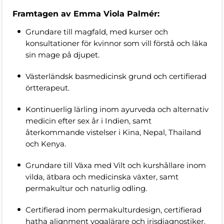
Framtagen av Emma Viola Palmér:
Grundare till magfald, med kurser och
konsultationer för kvinnor som vill förstå och läka
sin mage på djupet.
Västerländsk basmedicinsk grund och certifierad
örtterapeut.
Kontinuerlig lärling inom ayurveda och alternativ
medicin efter sex år i Indien, samt
återkommande vistelser i Kina, Nepal, Thailand
och Kenya.
Grundare till Växa med Vilt och kurshållare inom
vilda, ätbara och medicinska växter, samt
permakultur och naturlig odling.
Certifierad inom permakulturdesign, certifierad
hatha alignment yogalärare och irisdiagnostiker.