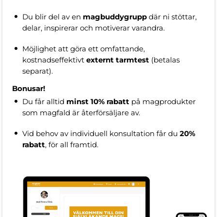
Du blir del av en
magbuddygrupp
där ni stöttar,
delar, inspirerar och motiverar varandra.
Möjlighet att göra ett omfattande,
kostnadseffektivt
externt
tarmtest
(betalas
separat).
Bonusar!
Du får alltid
minst 10% rabatt
på magprodukter
som magfald är återförsäljare av.
Vid behov av individuell konsultation får du
20%
rabatt
, för all framtid.