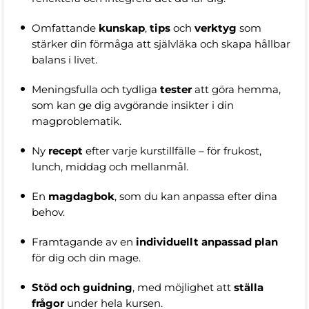
Omfattande
kunskap
,
tips
och
verktyg
som
stärker din förmåga att självläka och skapa hållbar
balans i livet.
Meningsfulla och tydliga
tester
att göra hemma,
som kan ge dig avgörande insikter i din
magproblematik.
Ny
recept
efter varje kurstillfälle – för frukost,
lunch, middag och mellanmål.
En
magdagbok
, som du kan anpassa efter dina
behov.
Framtagande av en
individuellt
anpassad plan
för dig och din mage.
Stöd och guidning
, med möjlighet att
ställa
frågor
under hela kursen.