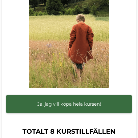
Ja, jag vill köpa hela kursen!
TOTALT 8 KURSTILLFÄLLEN