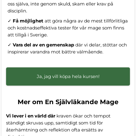
oss själva, inte genom skuld, skam eller krav på
disciplin.
✓
Få möjlighet
att göra några av de mest tillförlitliga
och kostnadseffektiva tester för vår mage som finns
att tillgå i Sverige.
✓
Vara del av en gemenskap
där vi delar, stöttar och
inspirerar varandra mot bättre välmående.
Ja, jag vill köpa hela kursen!
Mer om En Självläkande Mage
Vi lever i en värld där
kraven ökar och tempot
ständigt skruvas upp, samtidigt som tid för
återhämtning och reflektion ofta ersätts av