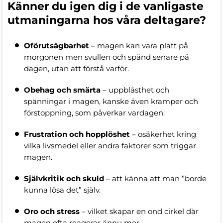
Känner du igen dig i de vanligaste
utmaningarna hos våra deltagare?
Oförutsägbarhet
– magen kan vara platt på
morgonen men svullen och spänd senare på
dagen, utan att förstå varför.
Obehag och smärta
– uppblåsthet och
spänningar i magen, kanske även kramper och
förstoppning, som påverkar vardagen.
Frustration och hopplöshet
– osäkerhet kring
vilka livsmedel eller andra faktorer som triggar
magen.
Självkritik och skuld
– att känna att man ”borde
kunna lösa det” själv.
Oro och stress
– vilket skapar en ond cirkel där
magen ofta reagerar ännu mer.