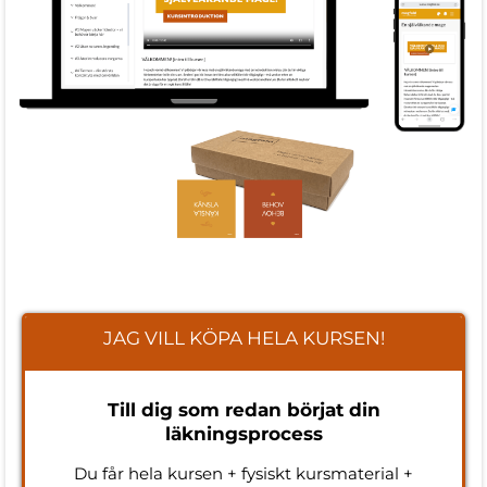
JAG VILL KÖPA HELA KURSEN!
Till dig som redan börjat din
läkningsprocess
Du får hela kursen + fysiskt kursmaterial +