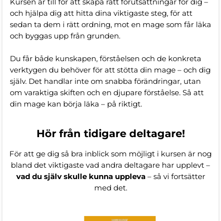
Kursen är till för att skapa rätt förutsättningar för dig –
och hjälpa dig att hitta dina viktigaste steg, för att
sedan ta dem i rätt ordning, mot en mage som får läka
och byggas upp från grunden.
Du får både kunskapen, förståelsen och de konkreta
verktygen du behöver för att stötta din mage – och dig
själv. Det handlar inte om snabba förändringar, utan
om varaktiga skiften och en djupare förståelse. Så att
din mage kan börja läka – på riktigt.
Hör från tidigare deltagare!
För att ge dig så bra inblick som möjligt i kursen är nog
bland det viktigaste vad andra deltagare har upplevt –
vad du själv skulle kunna uppleva
– så vi fortsätter
med det.