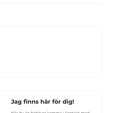
Jag finns här för dig!
När du än behöver komma i kontakt med