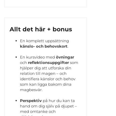
Allt det här + bonus
En komplett uppsättning
känslo- och behovskort
.
En kursvideo med
övningar
och
reflektionsuppgifter
som
hjälper dig att utforska din
relation till magen – och
identifiera känslor och behov
som kan ligga bakom dina
magbesvär.
Perspektiv
på hur du kan ta
hand om dig själv på djupet –
med omtanke och